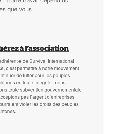
les que vous.
érez à l’association
adhérent·e de Survival International
ce, c’est permettre à notre mouvement
ntinuer de lutter pour les peuples
htones en toute intégrité : nous
sons toute subvention gouvernementale
acceptons pas l’argent d’entreprises
ourraient violer les droits des peuples
chtones.