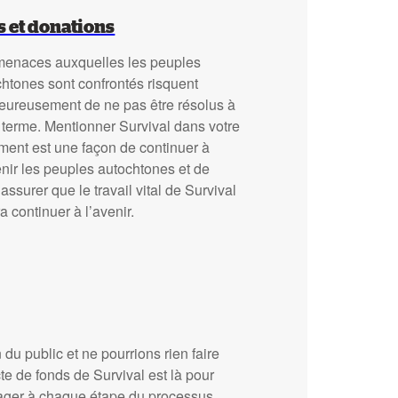
s et donations
menaces auxquelles les peuples
htones sont confrontés risquent
eureusement de ne pas être résolus à
 terme. Mentionner Survival dans votre
ment est une façon de continuer à
nir les peuples autochtones et de
assurer que le travail vital de Survival
a continuer à l’avenir.
du public et ne pourrions rien faire
te de fonds de Survival est là pour
ager à chaque étape du processus.