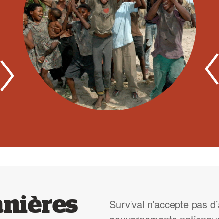
anières
Survival n’accepte pas d
gouvernements nationaux 