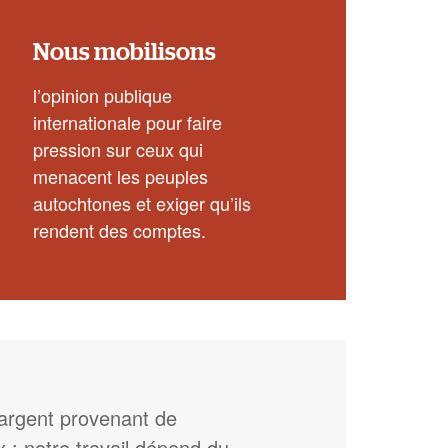
Nous mobilisons
l’opinion publique
internationale pour faire
pression sur ceux qui
menacent les peuples
autochtones et exiger qu’ils
rendent des comptes.
’argent provenant de
: notre travail dépend du