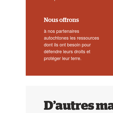
Nous offrons
à nos partenaires
autochtones les ressources
dont ils ont besoin pour
défendre leurs droits et
protéger leur terre.
D’autres m