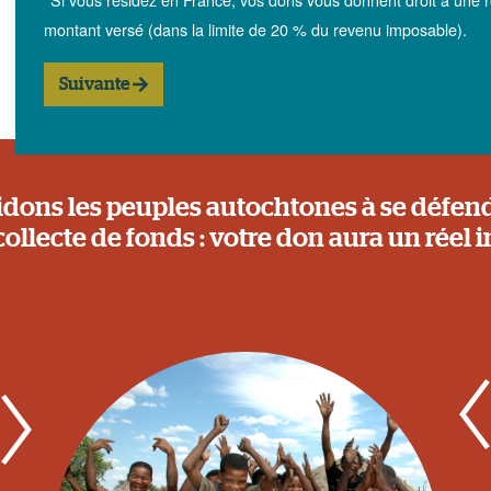
montant versé (dans la limite de 20 % du revenu imposable).
Suivante
idons les peuples autochtones à se défend
collecte de fonds : votre don aura un réel 