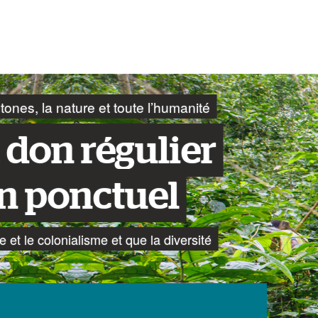
ones, la nature et toute l’humanité
 don régulier
n ponctuel
e et le colonialisme et que la diversité