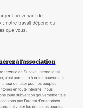
’argent provenant de
: notre travail dépend du
les que vous.
érez à l’association
adhérent·e de Survival International
ce, c’est permettre à notre mouvement
ntinuer de lutter pour les peuples
htones en toute intégrité : nous
sons toute subvention gouvernementale
acceptons pas l’argent d’entreprises
ourraient violer les droits des peuples