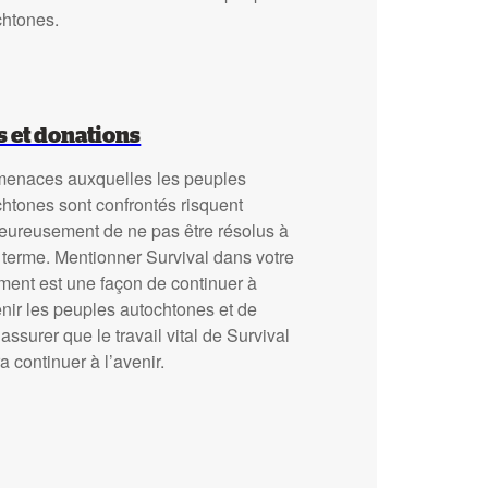
chtones.
s et donations
menaces auxquelles les peuples
htones sont confrontés risquent
eureusement de ne pas être résolus à
 terme. Mentionner Survival dans votre
ment est une façon de continuer à
nir les peuples autochtones et de
assurer que le travail vital de Survival
a continuer à l’avenir.