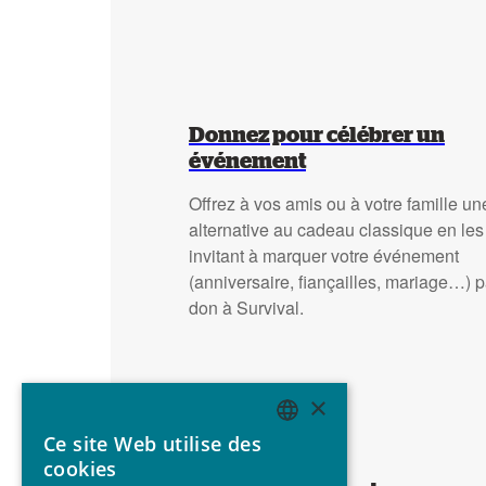
Donnez pour célébrer un
événement
Offrez à vos amis ou à votre famille un
alternative au cadeau classique en les
invitant à marquer votre événement
(anniversaire, fiançailles, mariage…) p
don à Survival.
×
Ce site Web utilise des
ENGLISH
cookies