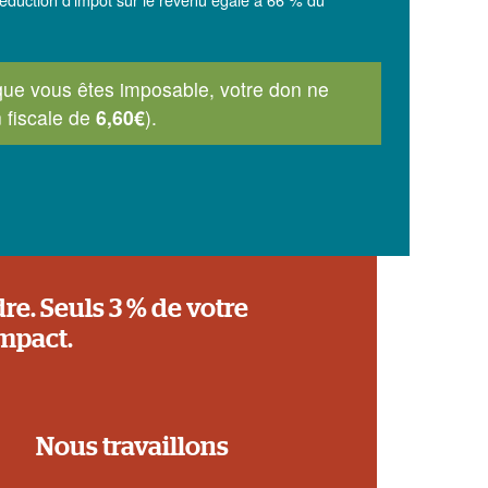
 que vous êtes imposable, votre don ne
n fiscale de
6,60€
).
re. Seuls 3 % de votre
impact.
Nous travaillons