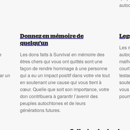
auto
Donnez en mémoire de
Leg
quelqu’un
Les 
e
Les dons faits à Survival en mémoire des
autoc
êtres chers qui vous ont quittés sont une
malh
façon de rendre hommage à une personne
court
ar un
qui a eu un impact positif dans votre vie tout
testa
en soutenant une cause qui vous tient à
soute
cœur. Quelle que soit son importance, votre
vous 
don contribuera à garantir l’avenir des
pourr
peuples autochtones et de leurs
générations futures.