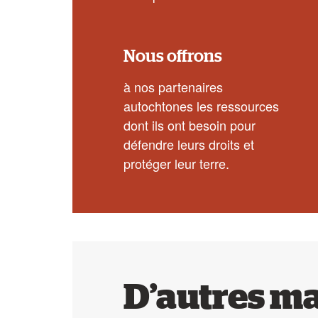
Nous offrons
à nos partenaires
autochtones les ressources
dont ils ont besoin pour
défendre leurs droits et
protéger leur terre.
D’autres m