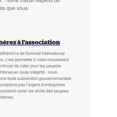
les que vous.
érez à l’association
adhérent·e de Survival International
ce, c’est permettre à notre mouvement
ntinuer de lutter pour les peuples
htones en toute intégrité : nous
sons toute subvention gouvernementale
acceptons pas l’argent d’entreprises
ourraient violer les droits des peuples
chtones.