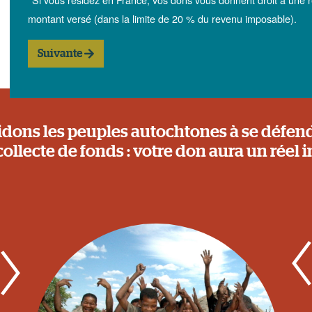
montant versé (dans la limite de 20 % du revenu imposable).
Suivante
idons les peuples autochtones à se défend
collecte de fonds : votre don aura un réel 