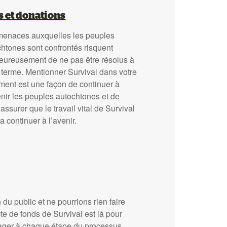
s et donations
menaces auxquelles les peuples
htones sont confrontés risquent
eureusement de ne pas être résolus à
 terme. Mentionner Survival dans votre
ment est une façon de continuer à
nir les peuples autochtones et de
assurer que le travail vital de Survival
a continuer à l’avenir.
du public et ne pourrions rien faire
te de fonds de Survival est là pour
ager à chaque étape du processus.