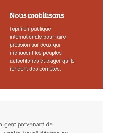
Nous mobilisons
l’opinion publique
internationale pour faire
pression sur ceux qui
menacent les peuples
autochtones et exiger qu’ils
rendent des comptes.
’argent provenant de
: notre travail dépend du