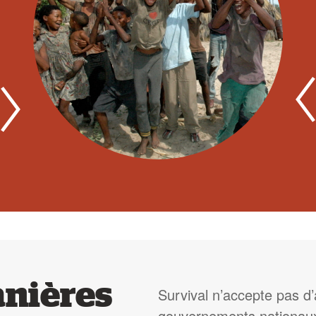
anières
Survival n’accepte pas d
gouvernements nationaux 